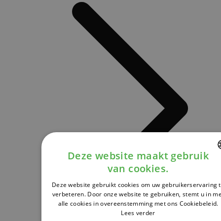
Deze website maakt gebruik
van cookies.
DUTCH
Deze website gebruikt cookies om uw gebruikerservaring 
FRENCH
verbeteren. Door onze website te gebruiken, stemt u in m
alle cookies in overeenstemming met ons Cookiebeleid.
ENGLISH
Lees verder