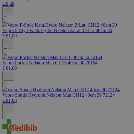
€ 9,48
Vapro F-Style Kath.Hydro Nelaton Z/Lat. CH12 40cm 30
€ 81,00
Vapro Pocket Nelaton Man CH16 40cm 30 70164
€ 81,00
Vapro Sonde Hydroph.Nelaton Man CH12 40cm 30 72124
€ 81,00