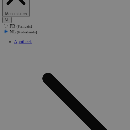
Menu sluiten
NL
FR
(Francais)
NL
(Nederlands)
Apotheek