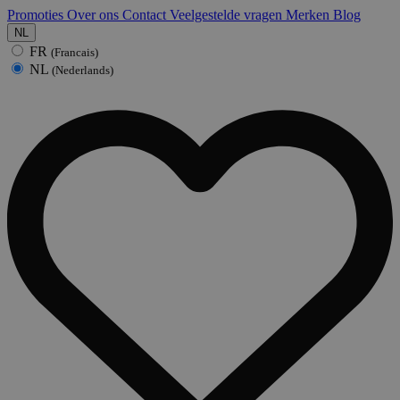
Promoties
Over ons
Contact
Veelgestelde vragen
Merken
Blog
NL
FR
(Francais)
NL
(Nederlands)