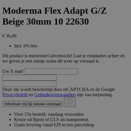
Moderma Flex Adapt G/Z
Beige 30mm 10 22630
€ 36,00
Incl. 6% btw
Dit product is momenteel uitverkocht! Laat je emailadres achter en
we geven je een seintje zodra dit weer op vooraad is.
Uw E-mail
Deze site wordt beschermd door reCAPTCHA en de Google
Privacybeleid
en
Gebruiksvoorwaarden
zijn van toepassing.
Informeer mij bij nieuwe voorraad
Voor 15u besteld, vandaag verzonden
Keuze uit Bpost of GLS als transporteur.
Gratis levering vanaf €29 in een parcelshop