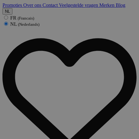
Promoties
Over ons
Contact
Veelgestelde vragen
Merken
Blog
NL
FR
(Francais)
NL
(Nederlands)