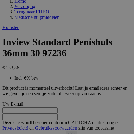
Home
Verzorging
Terug naar
EHBO
Medische hulpmiddelen
Hollister
Inview Standard Penishuls
36mm 30 97236
€ 133,86
Incl. 6% btw
Dit product is momenteel uitverkocht! Laat je emailadres achter en
we geven je een seintje zodra dit weer op vooraad is.
Uw E-mail
Deze site wordt beschermd door reCAPTCHA en de Google
Privacybeleid
en
Gebruiksvoorwaarden
zijn van toepassing.