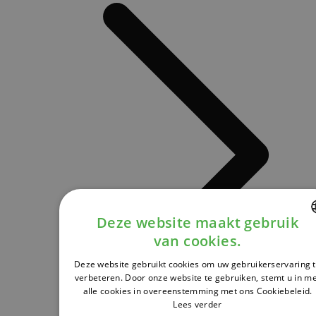
Deze website maakt gebruik
van cookies.
DUTCH
Deze website gebruikt cookies om uw gebruikerservaring 
FRENCH
verbeteren. Door onze website te gebruiken, stemt u in m
alle cookies in overeenstemming met ons Cookiebeleid.
ENGLISH
Lees verder