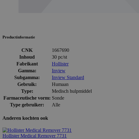
Productinformatie
CNK
1667690
Inhoud
30 pc/st
Fabrikant
Hollister
Gamma:
Inview
Subgamma:
Inview Standard
Gebruik:
Humaan
Type:
Medisch hulpmiddel
Farmaceutische vorm:
Sonde
Type gebruiker:
Alle
Anderen kochten ook
Hollister Medical Remover 7731