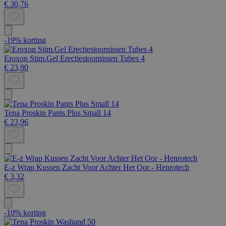
€ 30,76
-19% korting
Eroxon Stim.Gel Erectiestoornissen Tubes 4
€ 23,90
Tena Proskin Pants Plus Small 14
€ 23,96
E-z Wrap Kussen Zacht Voor Achter Het Oor - Henrotech
€ 3,32
-10% korting