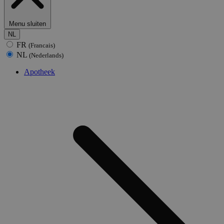
Menu sluiten
NL
FR
(Francais)
NL
(Nederlands)
Apotheek