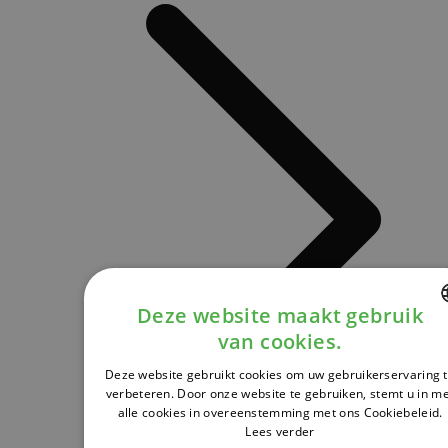
Deze website maakt gebruik
van cookies.
DUTCH
Deze website gebruikt cookies om uw gebruikerservaring 
FRENCH
verbeteren. Door onze website te gebruiken, stemt u in m
alle cookies in overeenstemming met ons Cookiebeleid.
ENGLISH
Lees verder