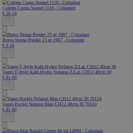
Colotip Conus Soepel 1110 - Coloplast
€ 16,14
Brava Stoma Poeder 25 gr 1907 - Coloplast
€ 9,16
Vapro F-Style Kath.Hydro Nelaton Z/Lat. CH12 40cm 30
€ 81,00
Vapro Pocket Nelaton Man CH12 40cm 30 70124
€ 81,00