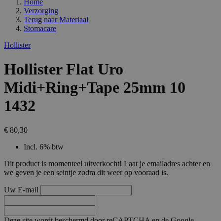
Home
Verzorging
Terug naar
Materiaal
Stomacare
Hollister
Hollister Flat Uro
Midi+Ring+Tape 25mm 10
1432
€ 80,30
Incl. 6% btw
Dit product is momenteel uitverkocht! Laat je emailadres achter en
we geven je een seintje zodra dit weer op vooraad is.
Uw E-mail
Deze site wordt beschermd door reCAPTCHA en de Google