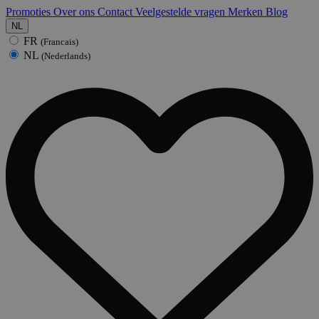
Promoties
Over ons
Contact
Veelgestelde vragen
Merken
Blog
NL
FR
(Francais)
NL
(Nederlands)