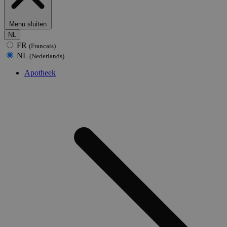
Menu sluiten
NL
FR
(Francais)
NL
(Nederlands)
Apotheek