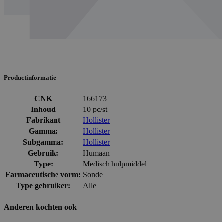
Productinformatie
CNK
166173
Inhoud
10 pc/st
Fabrikant
Hollister
Gamma:
Hollister
Subgamma:
Hollister
Gebruik:
Humaan
Type:
Medisch hulpmiddel
Farmaceutische vorm:
Sonde
Type gebruiker:
Alle
Anderen kochten ook