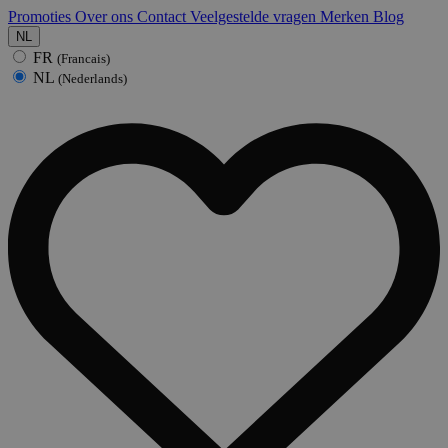
Promoties
Over ons
Contact
Veelgestelde vragen
Merken
Blog
NL
FR
(Francais)
NL
(Nederlands)