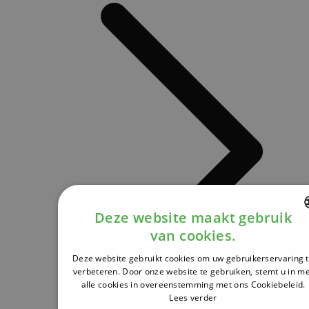
Deze website maakt gebruik
van cookies.
DUTCH
Deze website gebruikt cookies om uw gebruikerservaring 
FRENCH
verbeteren. Door onze website te gebruiken, stemt u in m
alle cookies in overeenstemming met ons Cookiebeleid.
ENGLISH
Lees verder