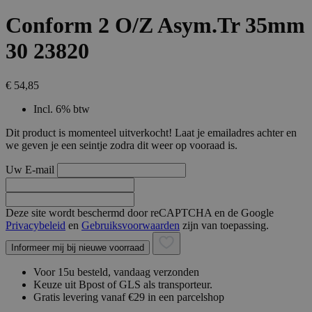
Conform 2 O/Z Asym.Tr 35mm
30 23820
€ 54,85
Incl. 6% btw
Dit product is momenteel uitverkocht! Laat je emailadres achter en
we geven je een seintje zodra dit weer op vooraad is.
Uw E-mail
Deze site wordt beschermd door reCAPTCHA en de Google
Privacybeleid
en
Gebruiksvoorwaarden
zijn van toepassing.
Informeer mij bij nieuwe voorraad
Voor 15u besteld, vandaag verzonden
Keuze uit Bpost of GLS als transporteur.
Gratis levering vanaf €29 in een parcelshop