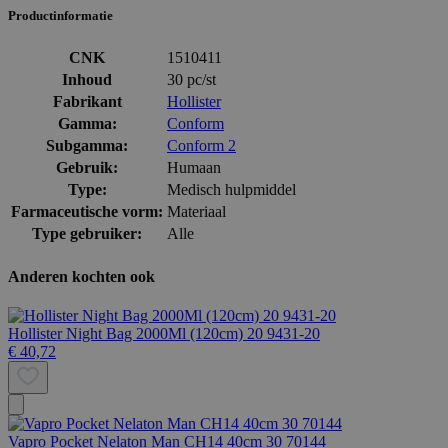
Productinformatie
CNK
1510411
Inhoud
30 pc/st
Fabrikant
Hollister
Gamma:
Conform
Subgamma:
Conform 2
Gebruik:
Humaan
Type:
Medisch hulpmiddel
Farmaceutische vorm:
Materiaal
Type gebruiker:
Alle
Anderen kochten ook
Hollister Night Bag 2000Ml (120cm) 20 9431-20
€ 40,72
Vapro Pocket Nelaton Man CH14 40cm 30 70144