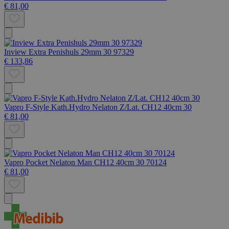
€ 81,00
Inview Extra Penishuls 29mm 30 97329
€ 133,86
Vapro F-Style Kath.Hydro Nelaton Z/Lat. CH12 40cm 30
€ 81,00
Vapro Pocket Nelaton Man CH12 40cm 30 70124
€ 81,00