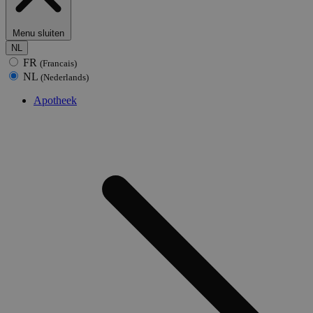
Menu sluiten
NL
FR
(Francais)
NL
(Nederlands)
Apotheek