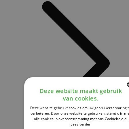
Deze website maakt gebruik
van cookies.
DUTCH
Deze website gebruikt cookies om uw gebruikerservaring 
FRENCH
verbeteren. Door onze website te gebruiken, stemt u in m
alle cookies in overeenstemming met ons Cookiebeleid.
ENGLISH
Lees verder