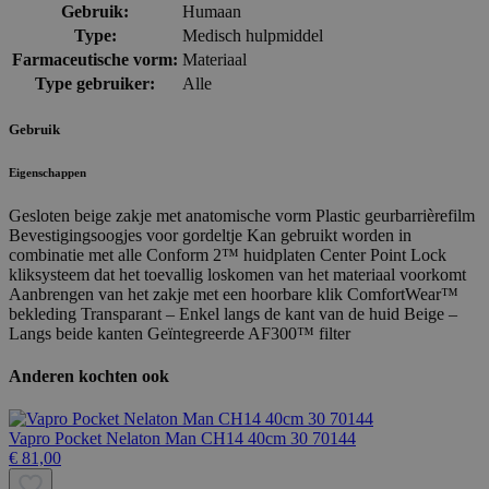
Gebruik:
Humaan
Type:
Medisch hulpmiddel
Farmaceutische vorm:
Materiaal
Type gebruiker:
Alle
Gebruik
Eigenschappen
Gesloten beige zakje met anatomische vorm Plastic geurbarrièrefilm
Bevestigingsoogjes voor gordeltje Kan gebruikt worden in
combinatie met alle Conform 2™ huidplaten Center Point Lock
kliksysteem dat het toevallig loskomen van het materiaal voorkomt
Aanbrengen van het zakje met een hoorbare klik ComfortWear™
bekleding Transparant – Enkel langs de kant van de huid Beige –
Langs beide kanten Geïntegreerde AF300™ filter
Anderen kochten ook
Vapro Pocket Nelaton Man CH14 40cm 30 70144
€ 81,00