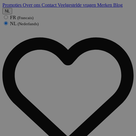
Promoties
Over ons
Contact
Veelgestelde vragen
Merken
Blog
NL
FR
(Francais)
NL
(Nederlands)