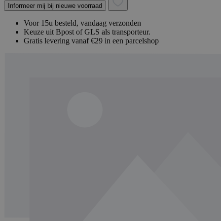
Informeer mij bij nieuwe voorraad
Voor 15u besteld, vandaag verzonden
Keuze uit Bpost of GLS als transporteur.
Gratis levering vanaf €29 in een parcelshop