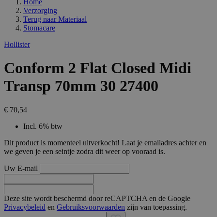
Home
Verzorging
Terug naar
Materiaal
Stomacare
Hollister
Conform 2 Flat Closed Midi
Transp 70mm 30 27400
€ 70,54
Incl. 6% btw
Dit product is momenteel uitverkocht! Laat je emailadres achter en
we geven je een seintje zodra dit weer op vooraad is.
Uw E-mail
Deze site wordt beschermd door reCAPTCHA en de Google
Privacybeleid
en
Gebruiksvoorwaarden
zijn van toepassing.