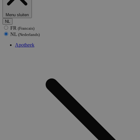
Menu sluiten
NL
FR
(Francais)
NL
(Nederlands)
Apotheek