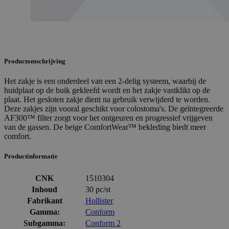
Productomschrijving
Het zakje is een onderdeel van een 2-delig systeem, waarbij de
huidplaat op de buik gekleefd wordt en het zakje vastklikt op de
plaat. Het gesloten zakje dient na gebruik verwijderd te worden.
Deze zakjes zijn vooral geschikt voor colostoma's. De geïntegreerde
AF300™ filter zorgt voor het ontgeuren en progressief vrijgeven
van de gassen. De beige ComfortWear™ bekleding biedt meer
comfort.
Productinformatie
CNK
1510304
Inhoud
30 pc/st
Fabrikant
Hollister
Gamma:
Conform
Subgamma:
Conform 2