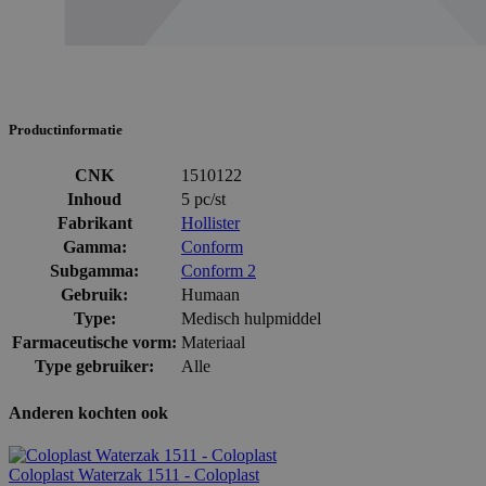
Productinformatie
CNK
1510122
Inhoud
5 pc/st
Fabrikant
Hollister
Gamma:
Conform
Subgamma:
Conform 2
Gebruik:
Humaan
Type:
Medisch hulpmiddel
Farmaceutische vorm:
Materiaal
Type gebruiker:
Alle
Anderen kochten ook
Coloplast Waterzak 1511 - Coloplast