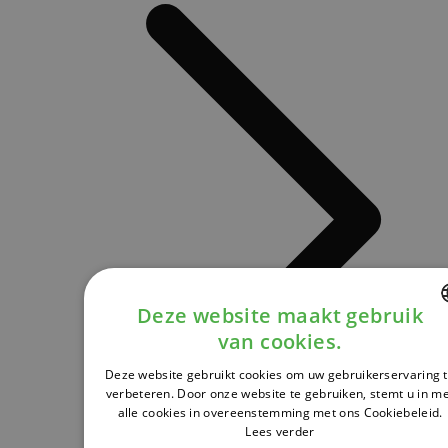
Deze website maakt gebruik
van cookies.
DUTCH
Deze website gebruikt cookies om uw gebruikerservaring 
FRENCH
verbeteren. Door onze website te gebruiken, stemt u in m
alle cookies in overeenstemming met ons Cookiebeleid.
ENGLISH
Lees verder