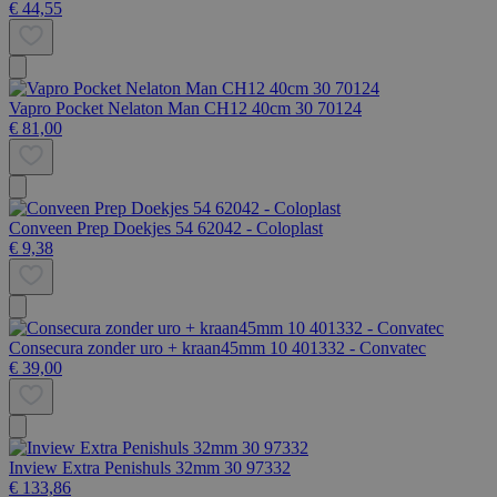
€ 44,55
Vapro Pocket Nelaton Man CH12 40cm 30 70124
€ 81,00
Conveen Prep Doekjes 54 62042 - Coloplast
€ 9,38
Consecura zonder uro + kraan45mm 10 401332 - Convatec
€ 39,00
Inview Extra Penishuls 32mm 30 97332
€ 133,86