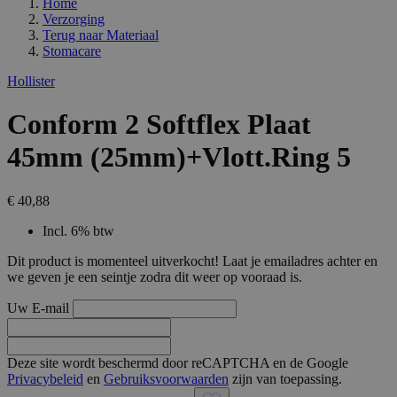
Home
Verzorging
Terug naar
Materiaal
Stomacare
Hollister
Conform 2 Softflex Plaat
45mm (25mm)+Vlott.Ring 5
€ 40,88
Incl. 6% btw
Dit product is momenteel uitverkocht! Laat je emailadres achter en
we geven je een seintje zodra dit weer op vooraad is.
Uw E-mail
Deze site wordt beschermd door reCAPTCHA en de Google
Privacybeleid
en
Gebruiksvoorwaarden
zijn van toepassing.