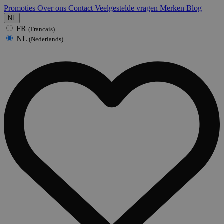
Promoties
Over ons
Contact
Veelgestelde vragen
Merken
Blog
NL
FR
(Francais)
NL
(Nederlands)