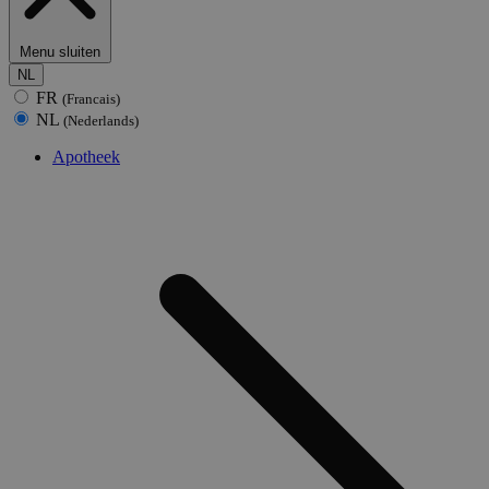
Menu sluiten
NL
FR
(Francais)
NL
(Nederlands)
Apotheek