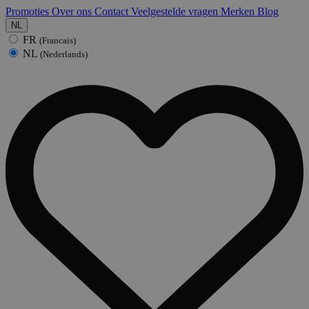
Promoties
Over ons
Contact
Veelgestelde vragen
Merken
Blog
NL
FR
(Francais)
NL
(Nederlands)