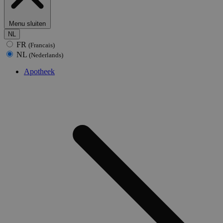
Menu sluiten
NL
FR
(Francais)
NL
(Nederlands)
Apotheek