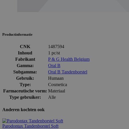
Productinformatie
CNK
1487594
Inhoud
1 pc/st
Fabrikant
P & G Health Belgium
Gamma:
Oral B
Subgamma:
Oral B Tandenborstel
Gebruik:
Humaan
Type:
Cosmetica
Farmaceutische vorm:
Materiaal
Type gebruiker:
Alle
Anderen kochten ook
Parodontax Tandenborstel Soft