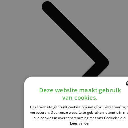
Deze website maakt gebruik
van cookies.
DUTCH
Deze website gebruikt cookies om uw gebruikerservaring 
FRENCH
verbeteren. Door onze website te gebruiken, stemt u in m
alle cookies in overeenstemming met ons Cookiebeleid.
ENGLISH
Lees verder