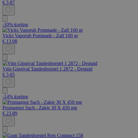
€ 5,87
-10% korting
Vicks Vaporub Pommade - Zalf 100 gr
€ 13,08
Vitis Gingival Tandenborstel 1 2872 - Dentaid
€ 5,05
-14% korting
Promagnor Sach - Zakje 30 X 450 mg
€ 23,89