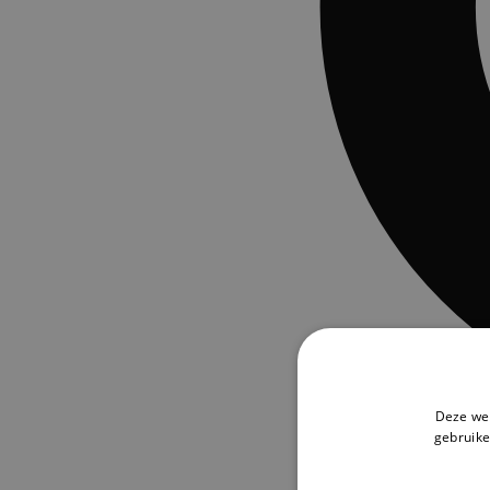
Deze web
gebruike