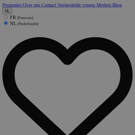
Promoties
Over ons
Contact
Veelgestelde vragen
Merken
Blog
NL
FR
(Francais)
NL
(Nederlands)