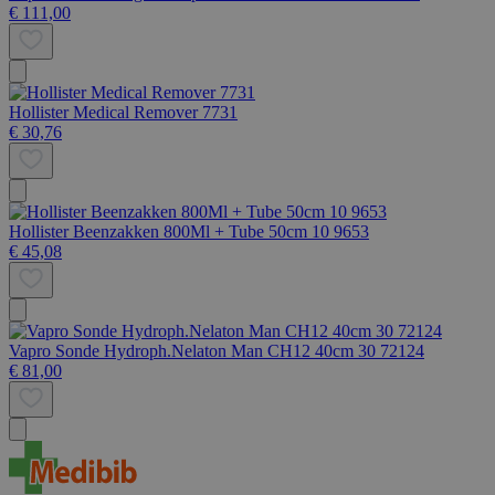
€ 111,00
Hollister Medical Remover 7731
€ 30,76
Hollister Beenzakken 800Ml + Tube 50cm 10 9653
€ 45,08
Vapro Sonde Hydroph.Nelaton Man CH12 40cm 30 72124
€ 81,00