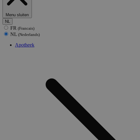
Menu sluiten
NL
FR
(Francais)
NL
(Nederlands)
Apotheek