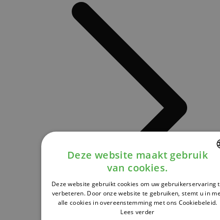
Deze website maakt gebruik
van cookies.
DUTCH
Deze website gebruikt cookies om uw gebruikerservaring 
FRENCH
verbeteren. Door onze website te gebruiken, stemt u in m
alle cookies in overeenstemming met ons Cookiebeleid.
ENGLISH
Lees verder