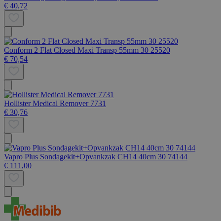
€ 40,72
Conform 2 Flat Closed Maxi Transp 55mm 30 25520
€ 70,54
Hollister Medical Remover 7731
€ 30,76
Vapro Plus Sondagekit+Opvankzak CH14 40cm 30 74144
€ 111,00