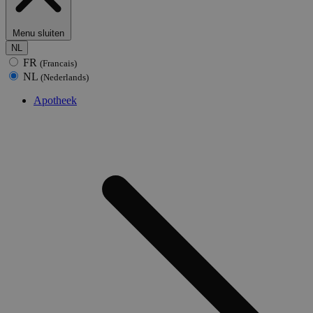
Menu sluiten
NL
FR
(Francais)
NL
(Nederlands)
Apotheek