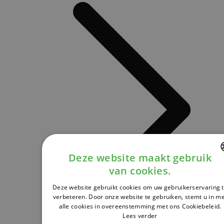
Deze website maakt gebruik
van cookies.
DUTCH
Deze website gebruikt cookies om uw gebruikerservaring 
FRENCH
verbeteren. Door onze website te gebruiken, stemt u in m
alle cookies in overeenstemming met ons Cookiebeleid.
ENGLISH
Lees verder