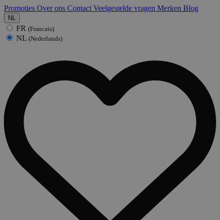
Promoties
Over ons
Contact
Veelgestelde vragen
Merken
Blog
NL
FR
(Francais)
NL
(Nederlands)