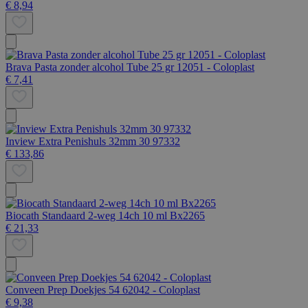
€ 8,94
Brava Pasta zonder alcohol Tube 25 gr 12051 - Coloplast
€ 7,41
Inview Extra Penishuls 32mm 30 97332
€ 133,86
Biocath Standaard 2-weg 14ch 10 ml Bx2265
€ 21,33
Conveen Prep Doekjes 54 62042 - Coloplast
€ 9,38