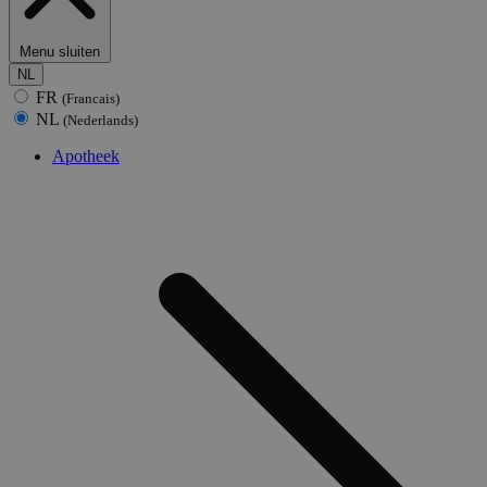
Menu sluiten
NL
FR
(Francais)
NL
(Nederlands)
Apotheek