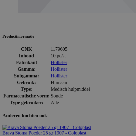
Productinformatie
CNK
1179605
Inhoud
10 pc/st
Fabrikant
Hollister
Gamma:
Hollister
Subgamma:
Hollister
Gebruik:
Humaan
Type:
Medisch hulpmiddel
Farmaceutische vorm:
Sonde
Type gebruiker:
Alle
Anderen kochten ook
Brava Stoma Poeder 25 gr 1907 - Coloplast