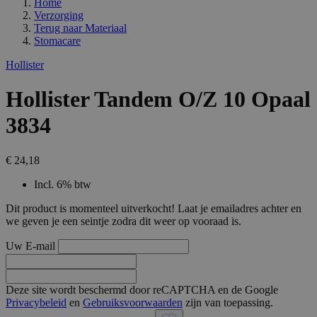
Home
Verzorging
Terug naar
Materiaal
Stomacare
Hollister
Hollister Tandem O/Z 10 Opaal
3834
€ 24,18
Incl. 6% btw
Dit product is momenteel uitverkocht! Laat je emailadres achter en
we geven je een seintje zodra dit weer op vooraad is.
Uw E-mail
Deze site wordt beschermd door reCAPTCHA en de Google
Privacybeleid
en
Gebruiksvoorwaarden
zijn van toepassing.