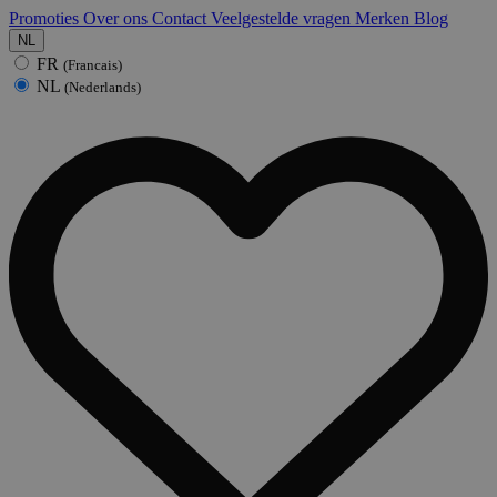
Promoties
Over ons
Contact
Veelgestelde vragen
Merken
Blog
NL
FR
(Francais)
NL
(Nederlands)