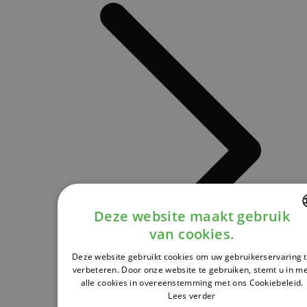
Deze website maakt gebruik
van cookies.
DUTCH
Deze website gebruikt cookies om uw gebruikerservaring 
FRENCH
verbeteren. Door onze website te gebruiken, stemt u in m
alle cookies in overeenstemming met ons Cookiebeleid.
ENGLISH
Lees verder