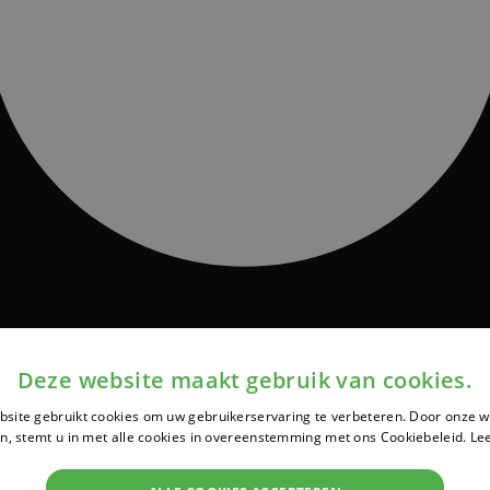
Deze website maakt gebruik van cookies.
site gebruikt cookies om uw gebruikerservaring te verbeteren. Door onze w
n, stemt u in met alle cookies in overeenstemming met ons Cookiebeleid.
Le