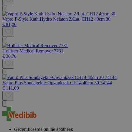
Vapro F-Style Kath.Hydro Nelaton Z/Lat. CH12 40cm 30
€ 81,00
Hollister Medical Remover 7731
€ 30,76
Vapro Plus Sondagekit+Opvankzak CH14 40cm 30 74144
€ 111,00
Gecertificeerde online apotheek