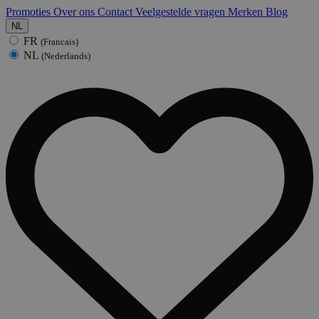
Promoties
Over ons
Contact
Veelgestelde vragen
Merken
Blog
NL
FR
(Francais)
NL
(Nederlands)