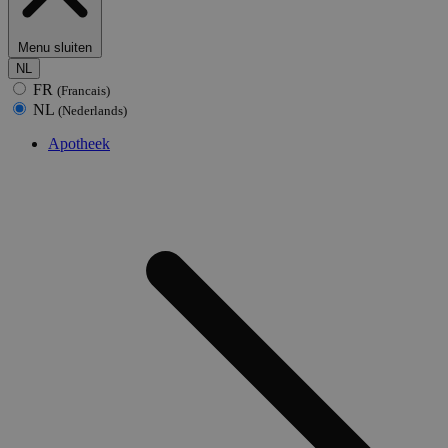
Menu sluiten
NL
FR
(Francais)
NL
(Nederlands)
Apotheek