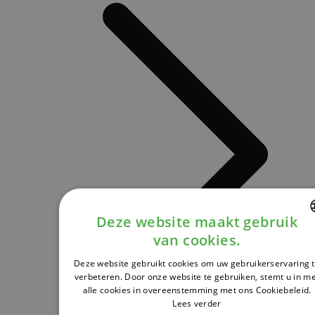
Deze website maakt gebruik
van cookies.
DUTCH
Deze website gebruikt cookies om uw gebruikerservaring 
FRENCH
verbeteren. Door onze website te gebruiken, stemt u in m
alle cookies in overeenstemming met ons Cookiebeleid.
ENGLISH
Lees verder