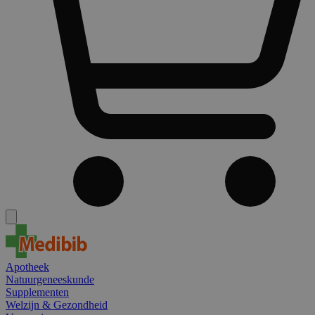
Apotheek
Natuurgeneeskunde
Supplementen
Welzijn & Gezondheid