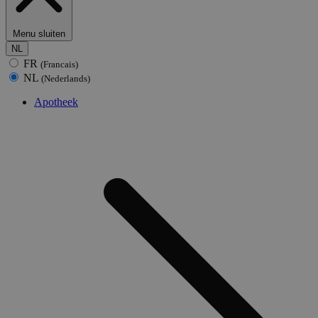
Menu sluiten
NL
FR
(Francais)
NL
(Nederlands)
Apotheek