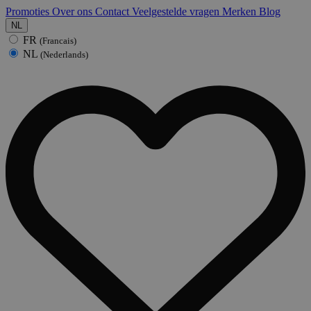
Promoties
Over ons
Contact
Veelgestelde vragen
Merken
Blog
NL
FR
(Francais)
NL
(Nederlands)