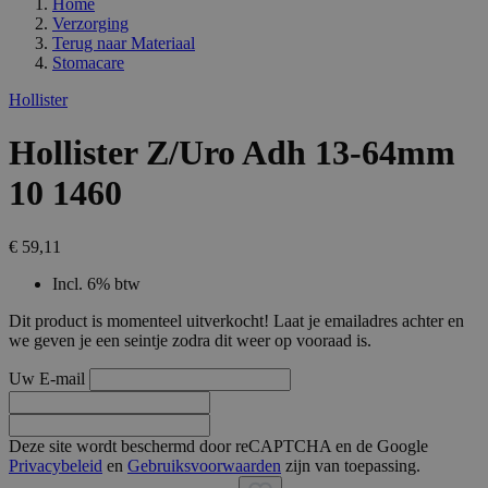
Home
Verzorging
Terug naar
Materiaal
Stomacare
Hollister
Hollister Z/Uro Adh 13-64mm
10 1460
€ 59,11
Incl. 6% btw
Dit product is momenteel uitverkocht! Laat je emailadres achter en
we geven je een seintje zodra dit weer op vooraad is.
Uw E-mail
Deze site wordt beschermd door reCAPTCHA en de Google
Privacybeleid
en
Gebruiksvoorwaarden
zijn van toepassing.