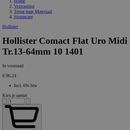
Home
Verzorging
Terug naar
Materiaal
Stomacare
Hollister
Hollister Comact Flat Uro Midi
Tr.13-64mm 10 1401
In voorraad
€ 96,24
Incl. 6% btw
Kies je aantal