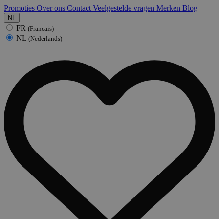
Promoties
Over ons
Contact
Veelgestelde vragen
Merken
Blog
NL
FR
(Francais)
NL
(Nederlands)