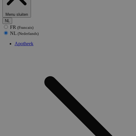
Menu sluiten
NL
FR
(Francais)
NL
(Nederlands)
Apotheek