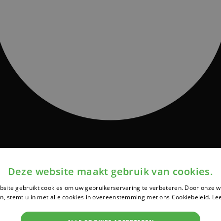
Deze website maakt gebruik van cookies.
site gebruikt cookies om uw gebruikerservaring te verbeteren. Door onze w
n, stemt u in met alle cookies in overeenstemming met ons Cookiebeleid.
Le