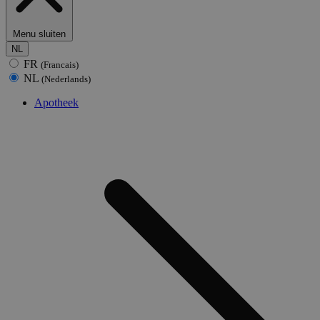
Menu sluiten
NL
FR
(Francais)
NL
(Nederlands)
Apotheek