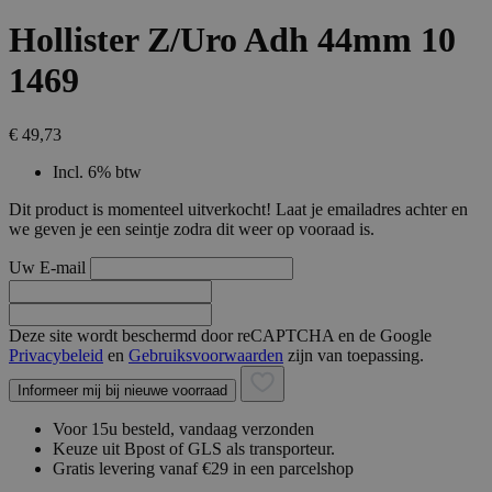
Hollister Z/Uro Adh 44mm 10
1469
€ 49,73
Incl. 6% btw
Dit product is momenteel uitverkocht! Laat je emailadres achter en
we geven je een seintje zodra dit weer op vooraad is.
Uw E-mail
Deze site wordt beschermd door reCAPTCHA en de Google
Privacybeleid
en
Gebruiksvoorwaarden
zijn van toepassing.
Informeer mij bij nieuwe voorraad
Voor 15u besteld, vandaag verzonden
Keuze uit Bpost of GLS als transporteur.
Gratis levering vanaf €29 in een parcelshop