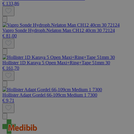
€ 133,86
Vapro Sonde Hydroph.Nelaton Man CH12 40cm 30 72124
€ 81,00
Hollister 1D Karaya 5 Open Maxi+Ring+Tape 51mm 30
€ 161,70
Hollister Adapt Gordel 66-109cm Medium 1 7300
€ 9,71