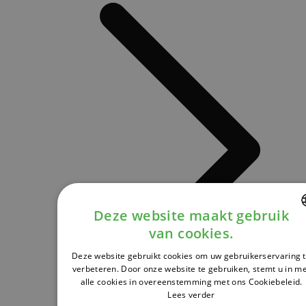
Deze website maakt gebruik
van cookies.
DUTCH
Deze website gebruikt cookies om uw gebruikerservaring 
FRENCH
verbeteren. Door onze website te gebruiken, stemt u in m
alle cookies in overeenstemming met ons Cookiebeleid.
ENGLISH
Lees verder