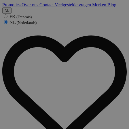
Promoties
Over ons
Contact
Veelgestelde vragen
Merken
Blog
NL
FR
(Francais)
NL
(Nederlands)