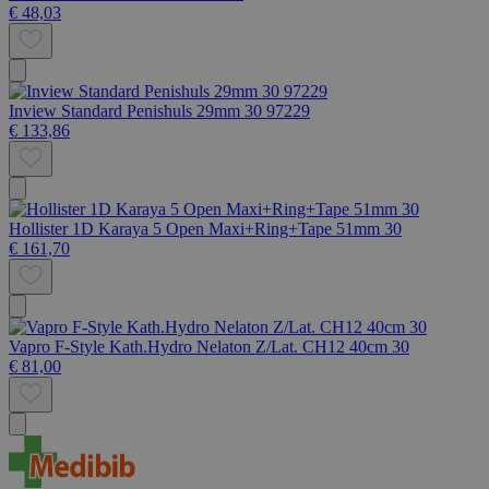
€ 48,03
Inview Standard Penishuls 29mm 30 97229
€ 133,86
Hollister 1D Karaya 5 Open Maxi+Ring+Tape 51mm 30
€ 161,70
Vapro F-Style Kath.Hydro Nelaton Z/Lat. CH12 40cm 30
€ 81,00