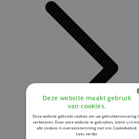
Deze website maakt gebruik
van cookies.
DUTCH
Deze website gebruikt cookies om uw gebruikerservaring 
FRENCH
verbeteren. Door onze website te gebruiken, stemt u in m
alle cookies in overeenstemming met ons Cookiebeleid.
ENGLISH
Lees verder