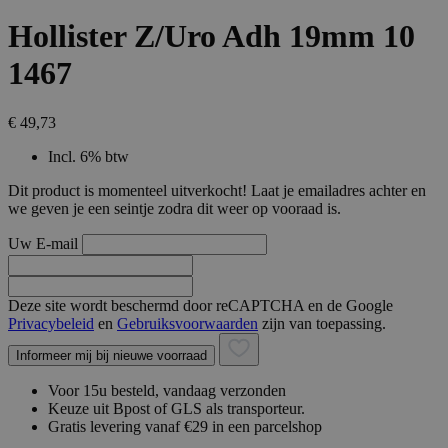
Hollister Z/Uro Adh 19mm 10
1467
€ 49,73
Incl. 6% btw
Dit product is momenteel uitverkocht! Laat je emailadres achter en
we geven je een seintje zodra dit weer op vooraad is.
Uw E-mail
Deze site wordt beschermd door reCAPTCHA en de Google
Privacybeleid
en
Gebruiksvoorwaarden
zijn van toepassing.
Informeer mij bij nieuwe voorraad
Voor 15u besteld, vandaag verzonden
Keuze uit Bpost of GLS als transporteur.
Gratis levering vanaf €29 in een parcelshop