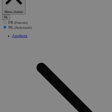
Menu sluiten
NL
FR
(Francais)
NL
(Nederlands)
Apotheek