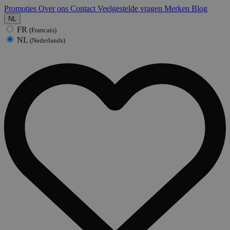
Promoties
Over ons
Contact
Veelgestelde vragen
Merken
Blog
NL
FR
(Francais)
NL
(Nederlands)