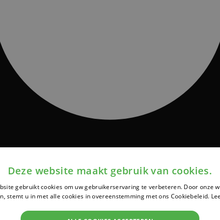
Deze website maakt gebruik van cookies.
site gebruikt cookies om uw gebruikerservaring te verbeteren. Door onze w
n, stemt u in met alle cookies in overeenstemming met ons Cookiebeleid.
Le