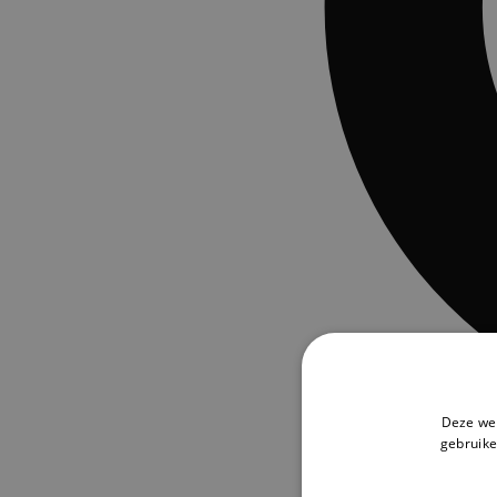
Deze web
gebruike