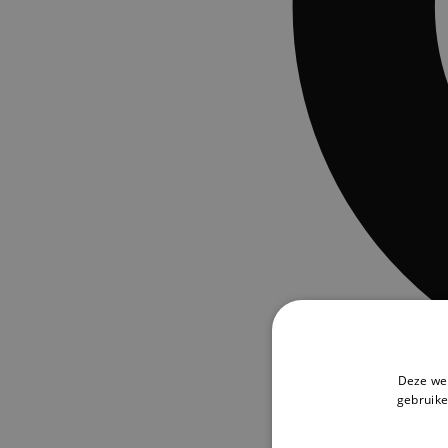
Deze web
gebruike