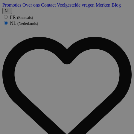
Promoties
Over ons
Contact
Veelgestelde vragen
Merken
Blog
NL
FR
(Francais)
NL
(Nederlands)