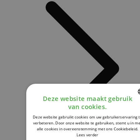
Deze website maakt gebruik
van cookies.
DUTCH
Deze website gebruikt cookies om uw gebruikerservaring 
FRENCH
verbeteren. Door onze website te gebruiken, stemt u in m
alle cookies in overeenstemming met ons Cookiebeleid.
ENGLISH
Lees verder