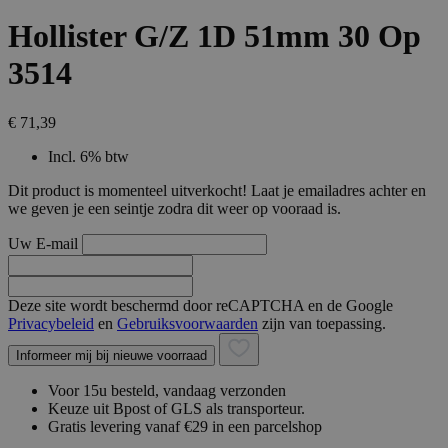
Hollister G/Z 1D 51mm 30 Op
3514
€ 71,39
Incl. 6% btw
Dit product is momenteel uitverkocht! Laat je emailadres achter en
we geven je een seintje zodra dit weer op vooraad is.
Uw E-mail
Deze site wordt beschermd door reCAPTCHA en de Google
Privacybeleid
en
Gebruiksvoorwaarden
zijn van toepassing.
Informeer mij bij nieuwe voorraad
Voor 15u besteld, vandaag verzonden
Keuze uit Bpost of GLS als transporteur.
Gratis levering vanaf €29 in een parcelshop