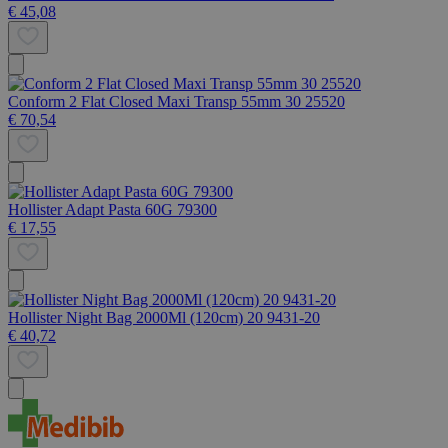
€ 45,08
Conform 2 Flat Closed Maxi Transp 55mm 30 25520
€ 70,54
Hollister Adapt Pasta 60G 79300
€ 17,55
Hollister Night Bag 2000Ml (120cm) 20 9431-20
€ 40,72