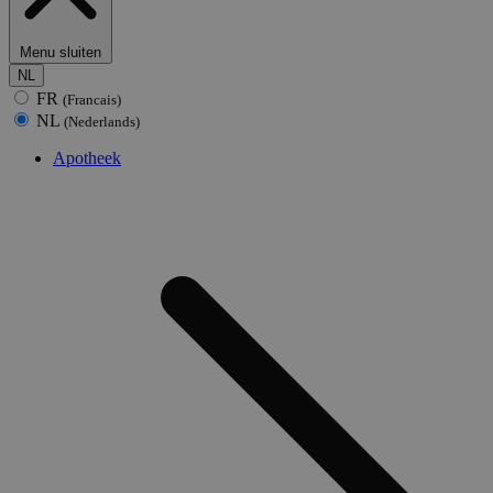
Menu sluiten
NL
FR
(Francais)
NL
(Nederlands)
Apotheek