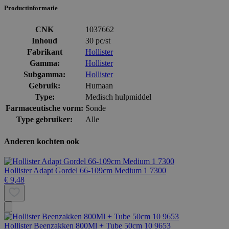
Productinformatie
CNK
1037662
Inhoud
30 pc/st
Fabrikant
Hollister
Gamma:
Hollister
Subgamma:
Hollister
Gebruik:
Humaan
Type:
Medisch hulpmiddel
Farmaceutische vorm:
Sonde
Type gebruiker:
Alle
Anderen kochten ook
Hollister Adapt Gordel 66-109cm Medium 1 7300
€ 9,48
Hollister Beenzakken 800Ml + Tube 50cm 10 9653