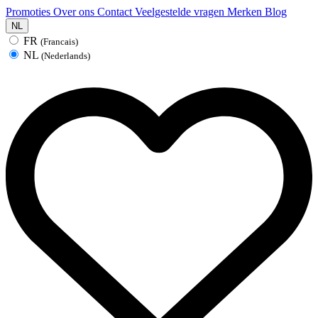
Promoties
Over ons
Contact
Veelgestelde vragen
Merken
Blog
NL
FR
(Francais)
NL
(Nederlands)