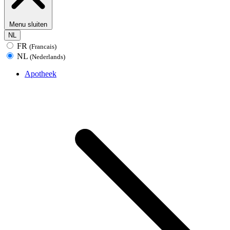
Menu sluiten
NL
FR
(Francais)
NL
(Nederlands)
Apotheek