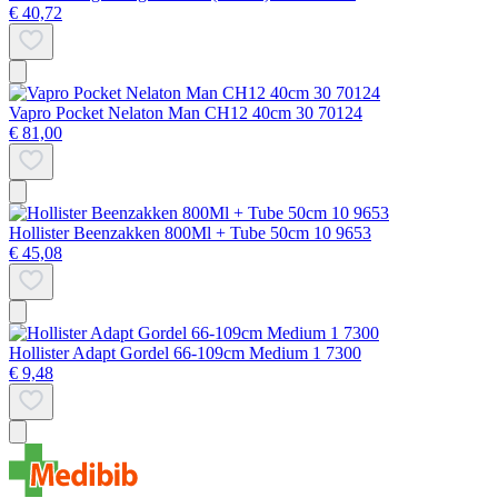
€ 40,72
Vapro Pocket Nelaton Man CH12 40cm 30 70124
€ 81,00
Hollister Beenzakken 800Ml + Tube 50cm 10 9653
€ 45,08
Hollister Adapt Gordel 66-109cm Medium 1 7300
€ 9,48