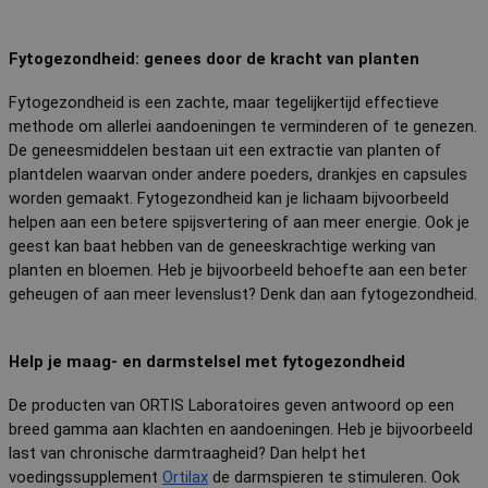
Fytogezondheid: genees door de kracht van planten
Fytogezondheid is een zachte, maar tegelijkertijd effectieve 
methode om allerlei aandoeningen te verminderen of te genezen. 
De geneesmiddelen bestaan uit een extractie van planten of 
plantdelen waarvan onder andere poeders, drankjes en capsules 
worden gemaakt. Fytogezondheid kan je lichaam bijvoorbeeld 
helpen aan een betere spijsvertering of aan meer energie. Ook je 
geest kan baat hebben van de geneeskrachtige werking van 
planten en bloemen. Heb je bijvoorbeeld behoefte aan een beter 
geheugen of aan meer levenslust? Denk dan aan fytogezondheid.
Help je maag- en darmstelsel met fytogezondheid
De producten van ORTIS Laboratoires geven antwoord op een 
breed gamma aan klachten en aandoeningen. Heb je bijvoorbeeld 
last van chronische darmtraagheid? Dan helpt het 
voedingssupplement 
Ortilax
 de darmspieren te stimuleren. Ook 