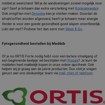
middel je weerstand. Wil je de aandoeningen zoveel mogelijk voor 
zijn? Geef je lichaam dan extra versterking met 
Koninginnenbrij
. 
Ook ontgiften met 
Detoxine
 kan je sterker maken. Doordat de 
afvalstoffen worden afgevoerd, heeft je lichaam meer energie. 
Verder is voor een goede gezondheid goed slapen onontbeerlijk. 
Lukt dat niet? Probeer het dan eens met 
Sleep & Go
.
Fytogezondheid bestellen bij Medibib
Of je nu ORTIS Forte nodig hebt voor een betere stoelgang of 
een beginnende keelpijn wil bestrijden met 
Propex
? Je kunt de 
middelen heel makkelijk kopen in onze online-apotheek. Ook 
helpen wij je graag aan de juiste producten. Dus stel je vragen 
gerust aan ons deskundige team via 
mail, chat of telefoon
.