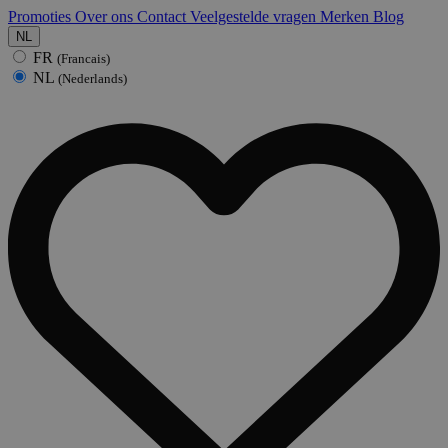
Promoties
Over ons
Contact
Veelgestelde vragen
Merken
Blog
NL
FR
(Francais)
NL
(Nederlands)