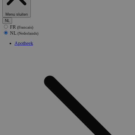
Menu sluiten
NL
FR
(Francais)
NL
(Nederlands)
Apotheek