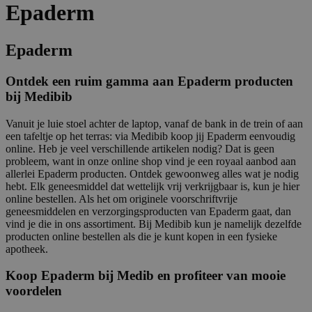
Epaderm
Epaderm
Ontdek een ruim gamma aan Epaderm producten
bij Medibib
Vanuit je luie stoel achter de laptop, vanaf de bank in de trein of aan
een tafeltje op het terras: via Medibib koop jij Epaderm eenvoudig
online. Heb je veel verschillende artikelen nodig? Dat is geen
probleem, want in onze online shop vind je een royaal aanbod aan
allerlei Epaderm producten. Ontdek gewoonweg alles wat je nodig
hebt. Elk geneesmiddel dat wettelijk vrij verkrijgbaar is, kun je hier
online bestellen. Als het om originele voorschriftvrije
geneesmiddelen en verzorgingsproducten van Epaderm gaat, dan
vind je die in ons assortiment. Bij Medibib kun je namelijk dezelfde
producten online bestellen als die je kunt kopen in een fysieke
apotheek.
Koop Epaderm bij Medib en profiteer van mooie
voordelen