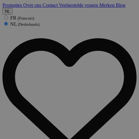
Promoties
Over ons
Contact
Veelgestelde vragen
Merken
Blog
NL
FR
(Francais)
NL
(Nederlands)