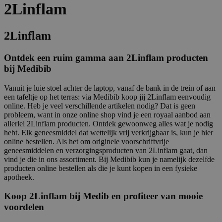
2Linflam
2Linflam
Ontdek een ruim gamma aan 2Linflam producten
bij Medibib
Vanuit je luie stoel achter de laptop, vanaf de bank in de trein of aan
een tafeltje op het terras: via Medibib koop jij 2Linflam eenvoudig
online. Heb je veel verschillende artikelen nodig? Dat is geen
probleem, want in onze online shop vind je een royaal aanbod aan
allerlei 2Linflam producten. Ontdek gewoonweg alles wat je nodig
hebt. Elk geneesmiddel dat wettelijk vrij verkrijgbaar is, kun je hier
online bestellen. Als het om originele voorschriftvrije
geneesmiddelen en verzorgingsproducten van 2Linflam gaat, dan
vind je die in ons assortiment. Bij Medibib kun je namelijk dezelfde
producten online bestellen als die je kunt kopen in een fysieke
apotheek.
Koop 2Linflam bij Medib en profiteer van mooie
voordelen