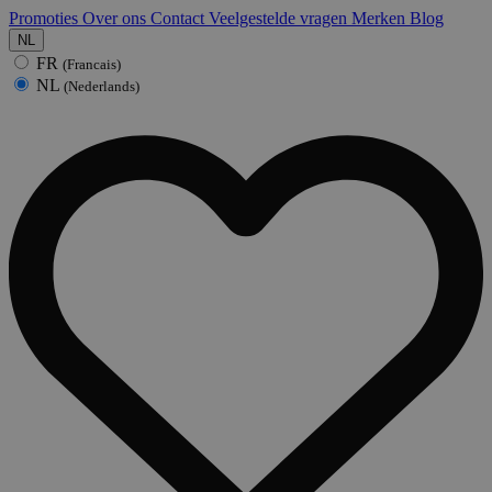
Promoties
Over ons
Contact
Veelgestelde vragen
Merken
Blog
NL
FR
(Francais)
NL
(Nederlands)