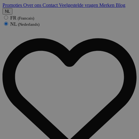
Promoties
Over ons
Contact
Veelgestelde vragen
Merken
Blog
NL
FR
(Francais)
NL
(Nederlands)