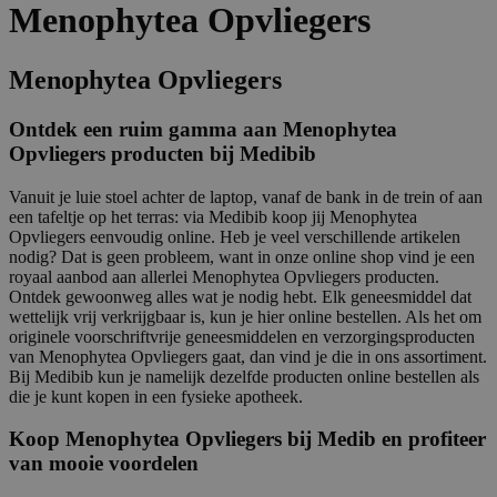
Menophytea Opvliegers
Menophytea Opvliegers
Ontdek een ruim gamma aan Menophytea
Opvliegers producten bij Medibib
Vanuit je luie stoel achter de laptop, vanaf de bank in de trein of aan
een tafeltje op het terras: via Medibib koop jij Menophytea
Opvliegers eenvoudig online. Heb je veel verschillende artikelen
nodig? Dat is geen probleem, want in onze online shop vind je een
royaal aanbod aan allerlei Menophytea Opvliegers producten.
Ontdek gewoonweg alles wat je nodig hebt. Elk geneesmiddel dat
wettelijk vrij verkrijgbaar is, kun je hier online bestellen. Als het om
originele voorschriftvrije geneesmiddelen en verzorgingsproducten
van Menophytea Opvliegers gaat, dan vind je die in ons assortiment.
Bij Medibib kun je namelijk dezelfde producten online bestellen als
die je kunt kopen in een fysieke apotheek.
Koop Menophytea Opvliegers bij Medib en profiteer
van mooie voordelen