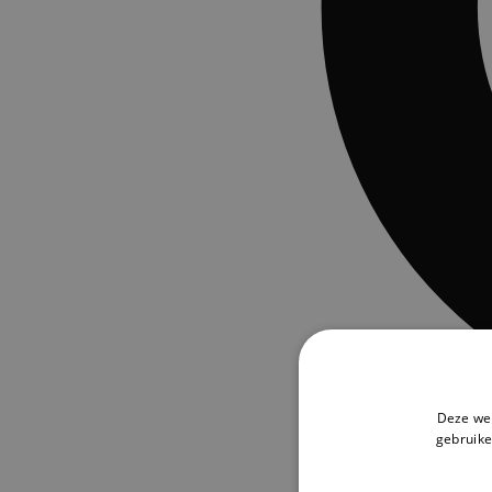
Deze web
gebruike