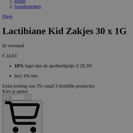
Home
Supplementen
Pileje
Lactibiane Kid Zakjes 30 x 1G
In voorraad
€ 24,03
18%
lager dan de apotheekprijs: € 29,30!
Incl. 6% btw
Extra korting van 5% vanaf 3 dezelfde producten
Kies je aantal