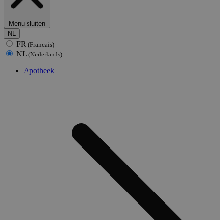
Menu sluiten
NL
FR
(Francais)
NL
(Nederlands)
Apotheek