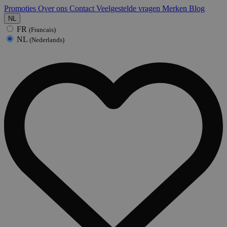
Promoties
Over ons
Contact
Veelgestelde vragen
Merken
Blog
NL
FR
(Francais)
NL
(Nederlands)