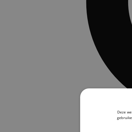
Deze web
gebruike