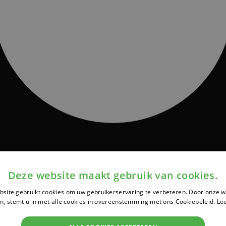
Deze website maakt gebruik van cookies.
site gebruikt cookies om uw gebruikerservaring te verbeteren. Door onze w
n, stemt u in met alle cookies in overeenstemming met ons Cookiebeleid.
Le