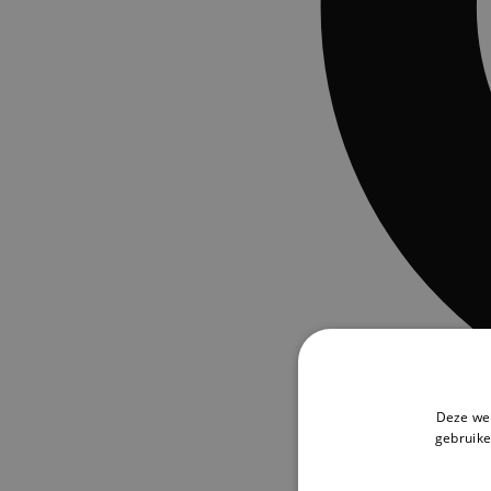
Deze web
gebruike