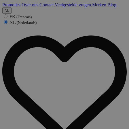
Promoties
Over ons
Contact
Veelgestelde vragen
Merken
Blog
NL
FR
(Francais)
NL
(Nederlands)