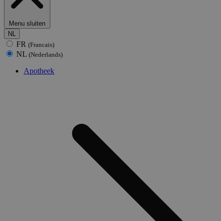
Menu sluiten
NL
FR
(Francais)
NL
(Nederlands)
Apotheek