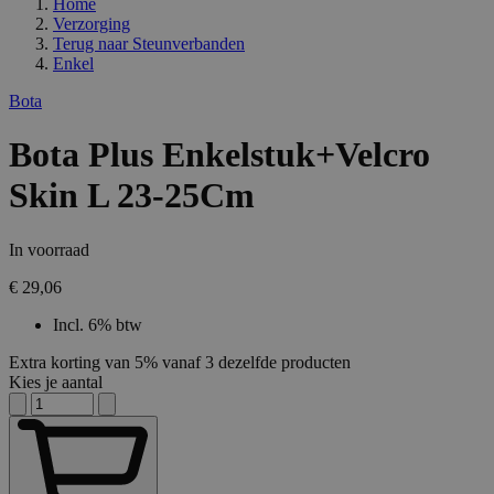
Home
Verzorging
Terug naar
Steunverbanden
Enkel
Bota
Bota Plus Enkelstuk+Velcro
Skin L 23-25Cm
In voorraad
€ 29,06
Incl. 6% btw
Extra korting van 5% vanaf 3 dezelfde producten
Kies je aantal