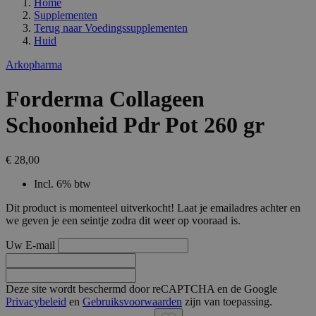
Home
Supplementen
Terug naar
Voedingssupplementen
Huid
Arkopharma
Forderma Collageen
Schoonheid Pdr Pot 260 gr
€ 28,00
Incl. 6% btw
Dit product is momenteel uitverkocht! Laat je emailadres achter en
we geven je een seintje zodra dit weer op vooraad is.
Uw E-mail
Deze site wordt beschermd door reCAPTCHA en de Google
Privacybeleid
en
Gebruiksvoorwaarden
zijn van toepassing.