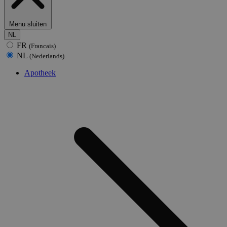
Menu sluiten
NL
FR
(Francais)
NL
(Nederlands)
Apotheek