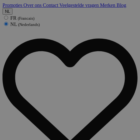
Promoties
Over ons
Contact
Veelgestelde vragen
Merken
Blog
NL
FR
(Francais)
NL
(Nederlands)