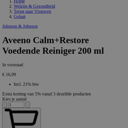
Home
Welzijn & Gezondheid
Terug naar
Vrouwen
Gelaat
Johnson & Johnson
Aveeno Calm+Restore
Voedende Reiniger 200 ml
In voorraad
€ 16,99
Incl. 21% btw
Extra korting van 5% vanaf 3 dezelfde producten
Kies je aantal