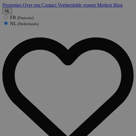
Promoties
Over ons
Contact
Veelgestelde vragen
Merken
Blog
NL
FR
(Francais)
NL
(Nederlands)