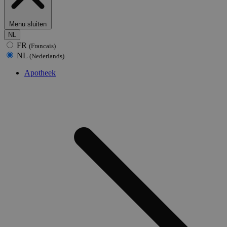
Menu sluiten
NL
FR
(Francais)
NL
(Nederlands)
Apotheek