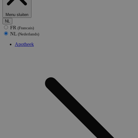
Menu sluiten
NL
FR
(Francais)
NL
(Nederlands)
Apotheek