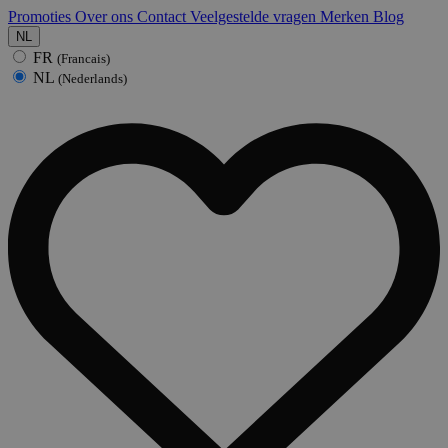
Promoties
Over ons
Contact
Veelgestelde vragen
Merken
Blog
NL
FR
(Francais)
NL
(Nederlands)