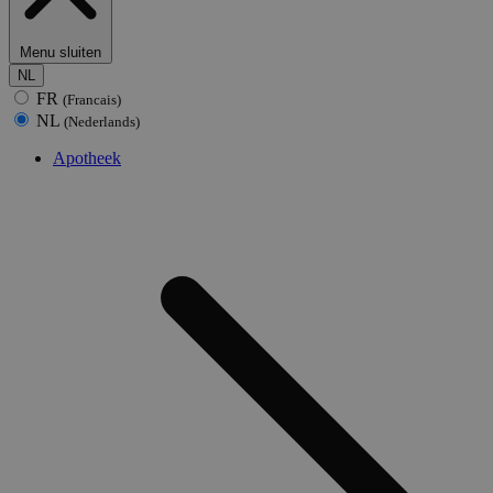
Menu sluiten
NL
FR
(Francais)
NL
(Nederlands)
Apotheek