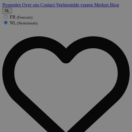
Promoties
Over ons
Contact
Veelgestelde vragen
Merken
Blog
NL
FR
(Francais)
NL
(Nederlands)