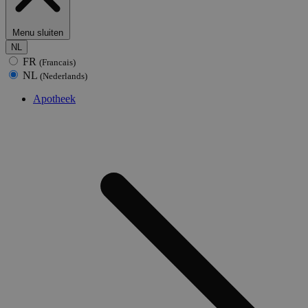
Menu sluiten
NL
FR
(Francais)
NL
(Nederlands)
Apotheek