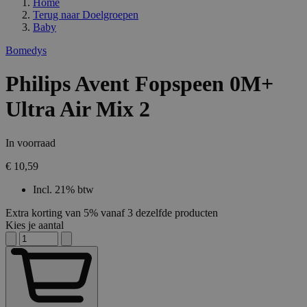
Home
Terug naar
Doelgroepen
Baby
Bomedys
Philips Avent Fopspeen 0M+
Ultra Air Mix 2
In voorraad
€ 10,59
Incl. 21% btw
Extra korting van 5% vanaf 3 dezelfde producten
Kies je aantal