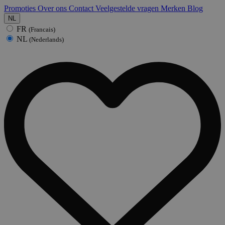
Promoties
Over ons
Contact
Veelgestelde vragen
Merken
Blog
NL
FR
(Francais)
NL
(Nederlands)