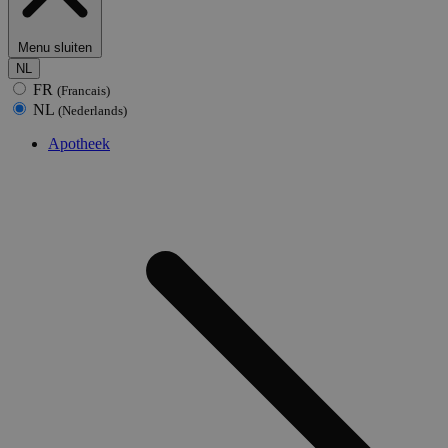
Menu sluiten
NL
FR
(Francais)
NL
(Nederlands)
Apotheek