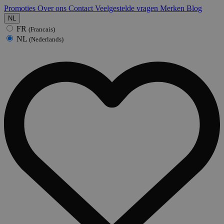
Promoties
Over ons
Contact
Veelgestelde vragen
Merken
Blog
NL
FR
(Francais)
NL
(Nederlands)