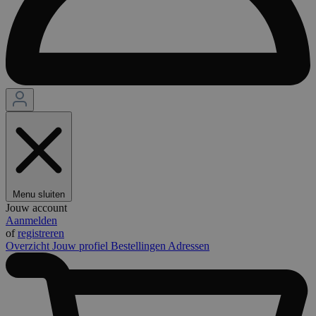
Menu sluiten
Jouw account
Aanmelden
of
registreren
Overzicht
Jouw profiel
Bestellingen
Adressen