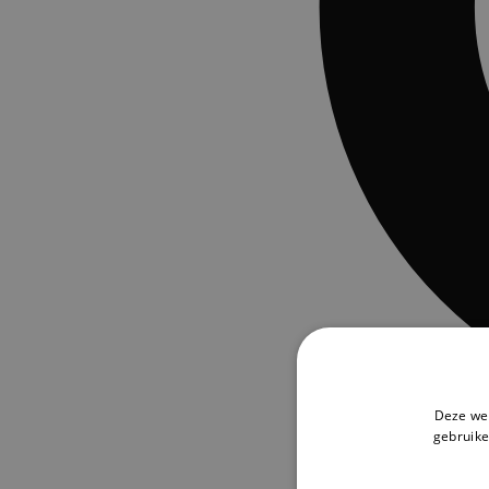
Deze web
gebruike