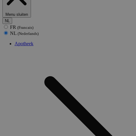
Menu sluiten
NL
FR
(Francais)
NL
(Nederlands)
Apotheek