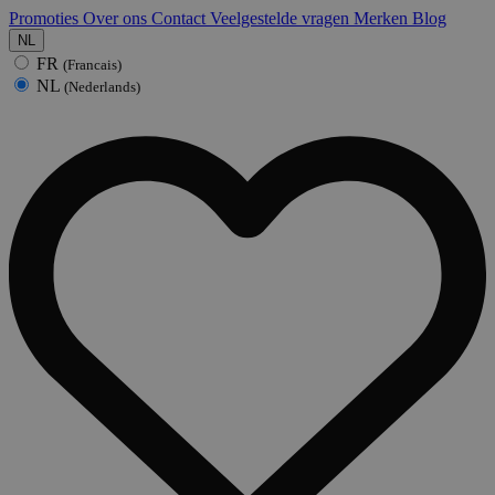
Promoties
Over ons
Contact
Veelgestelde vragen
Merken
Blog
NL
FR
(Francais)
NL
(Nederlands)