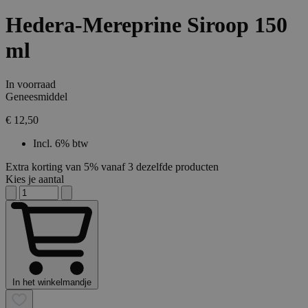
Hedera-Mereprine Siroop 150
ml
In voorraad
Geneesmiddel
€ 12,50
Incl. 6% btw
Extra korting van 5% vanaf 3 dezelfde producten
Kies je aantal
In het winkelmandje