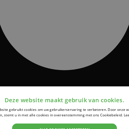
Deze website maakt gebruik van cookies.
site gebruikt cookies om uw gebruikerservaring te verbeteren. Door onze w
n, stemt u in met alle cookies in overeenstemming met ons Cookiebeleid.
Le