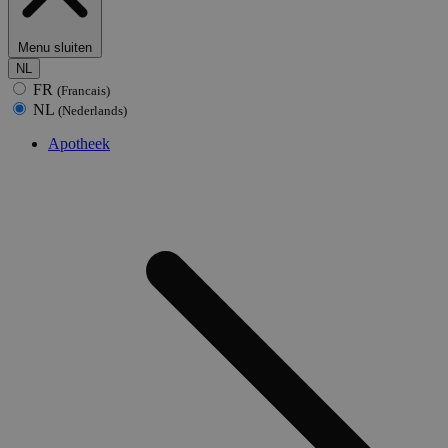
Menu sluiten
NL
FR
(Francais)
NL
(Nederlands)
Apotheek