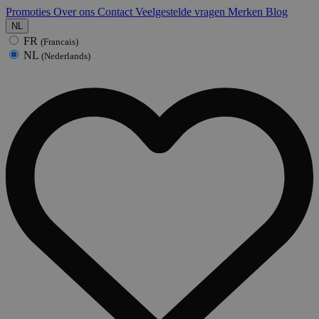
Promoties
Over ons
Contact
Veelgestelde vragen
Merken
Blog
NL
FR
(Francais)
NL
(Nederlands)