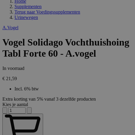
Home
Supplementen
Terug naar
Voedingssupplementen
Urinewegen
A.Vogel
Vogel Solidago Vochthuishoing
Tabl Forte 60 - A.vogel
In voorraad
€ 21,59
Incl. 6% btw
Extra korting van 5% vanaf 3 dezelfde producten
Kies je aantal