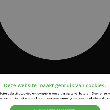
Deze website maakt gebruik van cookies.
site gebruikt cookies om uw gebruikerservaring te verbeteren. Door onze w
n, stemt u in met alle cookies in overeenstemming met ons Cookiebeleid.
Le