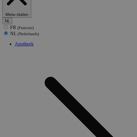
Menu sluiten
NL
FR
(Francais)
NL
(Nederlands)
Apotheek