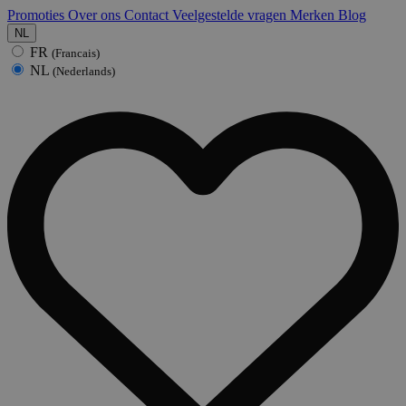
Promoties
Over ons
Contact
Veelgestelde vragen
Merken
Blog
NL
FR
(Francais)
NL
(Nederlands)