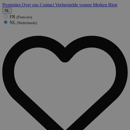
Promoties
Over ons
Contact
Veelgestelde vragen
Merken
Blog
NL
FR
(Francais)
NL
(Nederlands)