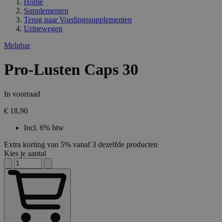
Home
Supplementen
Terug naar
Voedingssupplementen
Urinewegen
Melphar
Pro-Lusten Caps 30
In voorraad
€ 18,90
Incl. 6% btw
Extra korting van 5% vanaf 3 dezelfde producten
Kies je aantal