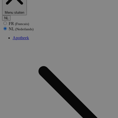
Menu sluiten
NL
FR
(Francais)
NL
(Nederlands)
Apotheek