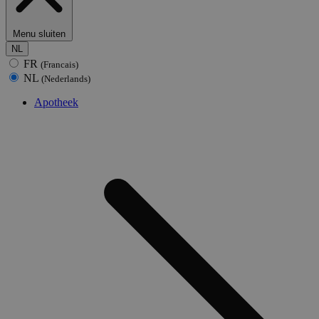
Menu sluiten
NL
FR
(Francais)
NL
(Nederlands)
Apotheek