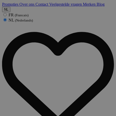
Promoties
Over ons
Contact
Veelgestelde vragen
Merken
Blog
NL
FR
(Francais)
NL
(Nederlands)