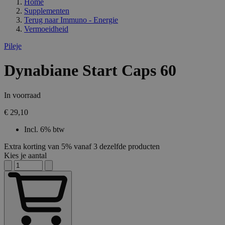
Home
Supplementen
Terug naar
Immuno - Energie
Vermoeidheid
Pileje
Dynabiane Start Caps 60
In voorraad
€ 29,10
Incl. 6% btw
Extra korting van 5% vanaf 3 dezelfde producten
Kies je aantal