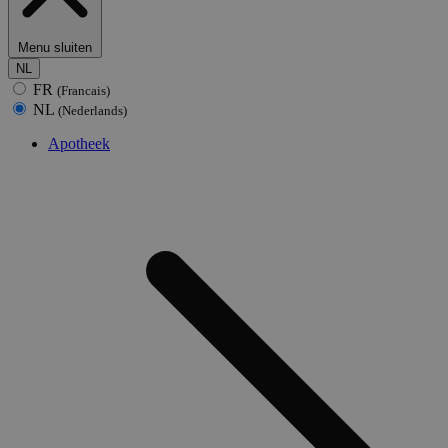
Menu sluiten
NL
FR
(Francais)
NL
(Nederlands)
Apotheek