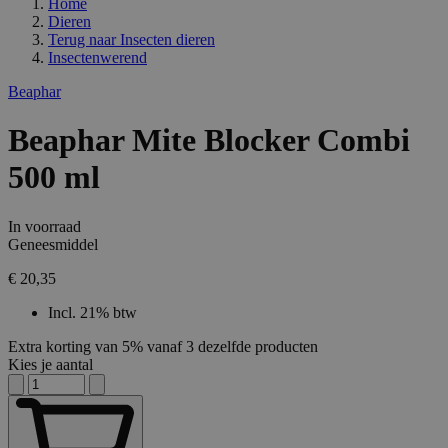
Home
Dieren
Terug naar
Insecten dieren
Insectenwerend
Beaphar
Beaphar Mite Blocker Combi
500 ml
In voorraad
Geneesmiddel
€ 20,35
Incl. 21% btw
Extra korting van 5% vanaf 3 dezelfde producten
Kies je aantal