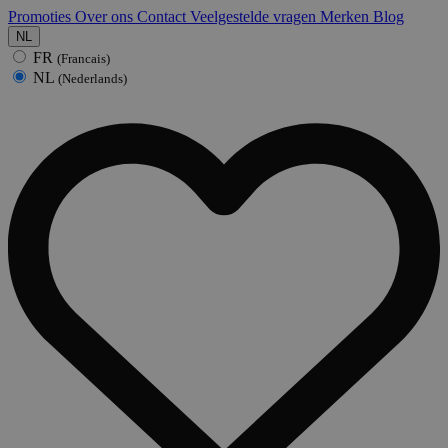
Promoties
Over ons
Contact
Veelgestelde vragen
Merken
Blog
NL
FR
(Francais)
NL
(Nederlands)