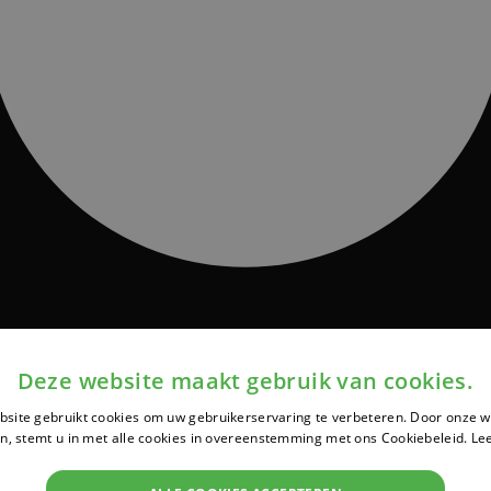
Deze website maakt gebruik van cookies.
site gebruikt cookies om uw gebruikerservaring te verbeteren. Door onze w
n, stemt u in met alle cookies in overeenstemming met ons Cookiebeleid.
Le