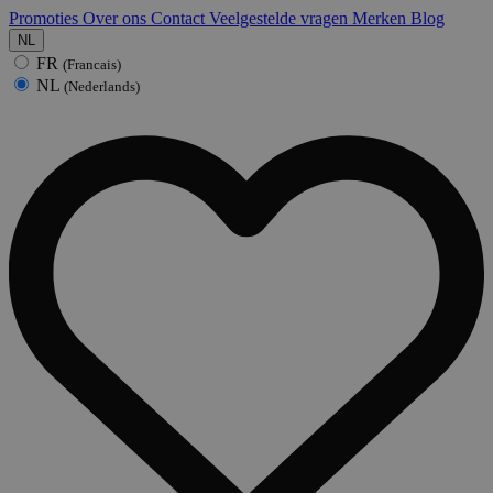
Promoties
Over ons
Contact
Veelgestelde vragen
Merken
Blog
NL
FR
(Francais)
NL
(Nederlands)