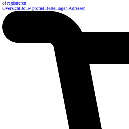
of
registreren
Overzicht
Jouw profiel
Bestellingen
Adressen