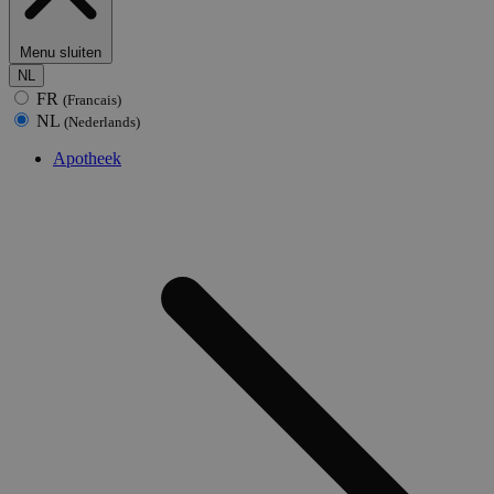
Menu sluiten
NL
FR
(Francais)
NL
(Nederlands)
Apotheek