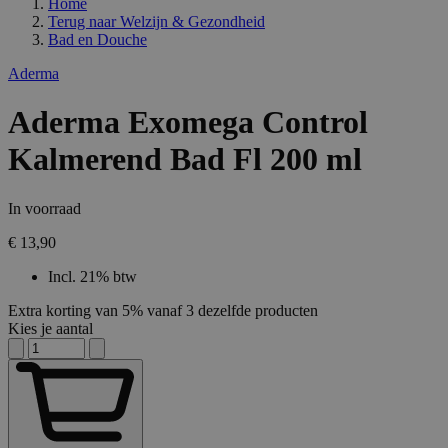
Home
Terug naar
Welzijn & Gezondheid
Bad en Douche
Aderma
Aderma Exomega Control
Kalmerend Bad Fl 200 ml
In voorraad
€ 13,90
Incl. 21% btw
Extra korting van 5% vanaf 3 dezelfde producten
Kies je aantal