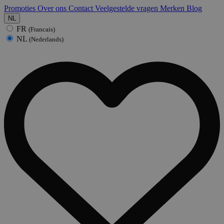
Promoties
Over ons
Contact
Veelgestelde vragen
Merken
Blog
NL
FR
(Francais)
NL
(Nederlands)